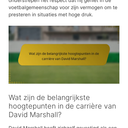
onderstrepen het respect dat hij geniet in de
voetbalgemeenschap voor zijn vermogen om te
presteren in situaties met hoge druk.
Wat zijn de belangrijkste
hoogtepunten in de carrière van
David Marshall?
David Marshall heeft zichzelf gevestigd als een