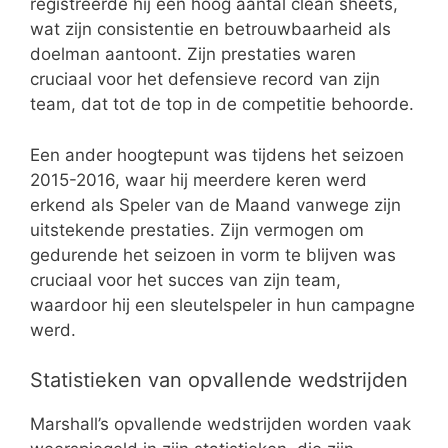
registreerde hij een hoog aantal clean sheets,
wat zijn consistentie en betrouwbaarheid als
doelman aantoont. Zijn prestaties waren
cruciaal voor het defensieve record van zijn
team, dat tot de top in de competitie behoorde.
Een ander hoogtepunt was tijdens het seizoen
2015-2016, waar hij meerdere keren werd
erkend als Speler van de Maand vanwege zijn
uitstekende prestaties. Zijn vermogen om
gedurende het seizoen in vorm te blijven was
cruciaal voor het succes van zijn team,
waardoor hij een sleutelspeler in hun campagne
werd.
Statistieken van opvallende wedstrijden
Marshall’s opvallende wedstrijden worden vaak