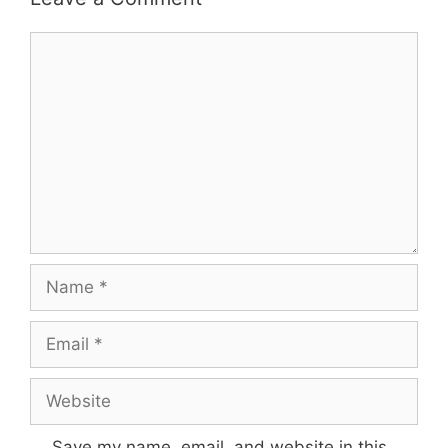
Comment
Name
Email
Website
Save my name, email, and website in this