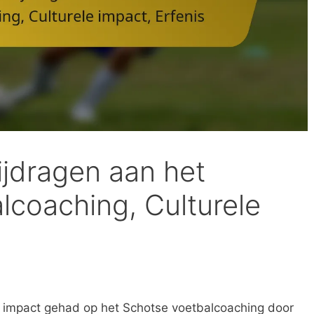
ijdragen aan het
lcoaching, Culturele
 impact gehad op het Schotse voetbalcoaching door