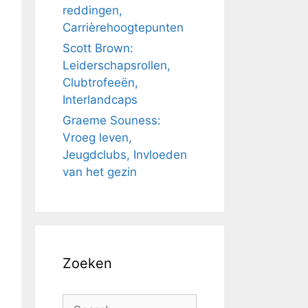
reddingen,
Carrièrehoogtepunten
Scott Brown:
Leiderschapsrollen,
Clubtrofeeën,
Interlandcaps
Graeme Souness:
Vroeg leven,
Jeugdclubs, Invloeden
van het gezin
Zoeken
Search