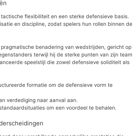
eën
tactische flexibiliteit en een sterke defensieve basis.
satie en discipline, zodat spelers hun rollen binnen de
 pragmatische benadering van wedstrijden, gericht op
genstanders terwijl hij de sterke punten van zijn team
nceerde speelstijl die zowel defensieve soliditeit als
uctureerde formatie om de defensieve vorm te
an verdediging naar aanval aan.
n standaardsituaties om een voordeel te behalen.
nderscheidingen