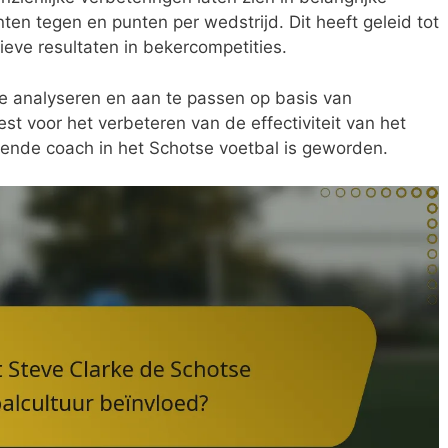
nten tegen en punten per wedstrijd. Dit heeft geleid tot
eve resultaten in bekercompetities.
e analyseren en aan te passen op basis van
st voor het verbeteren van de effectiviteit van het
vende coach in het Schotse voetbal is geworden.