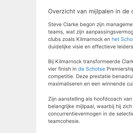
Overzicht van mijlpalen in de 
Steve Clarke begon zijn management
teams, wat zijn aanpassingsvermoge
clubs zoals Kilmarnock en
het Scho
duidelijke visie en effectieve leider
Bij Kilmarnock transformeerde Clark
vier finish in
de Schotse
Premiership
competitie. Deze prestatie benadru
maximaliseren en een winnende cul
Zijn aanstelling als hoofdcoach va
belangrijke mijlpaal, waarbij hij zic
concurrentievermogen in de selectie
teamcohesie.