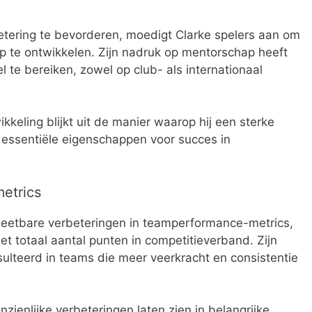
etering te bevorderen, moedigt Clarke spelers aan om
p te ontwikkelen. Zijn nadruk op mentorschap heeft
l te bereiken, zowel op club- als internationaal
kkeling blijkt uit de manier waarop hij een sterke
, essentiële eigenschappen voor succes in
etrics
 meetbare verbeteringen in teamperformance-metrics,
t totaal aantal punten in competitieverband. Zijn
ulteerd in teams die meer veerkracht en consistentie
zienlijke verbeteringen laten zien in belangrijke