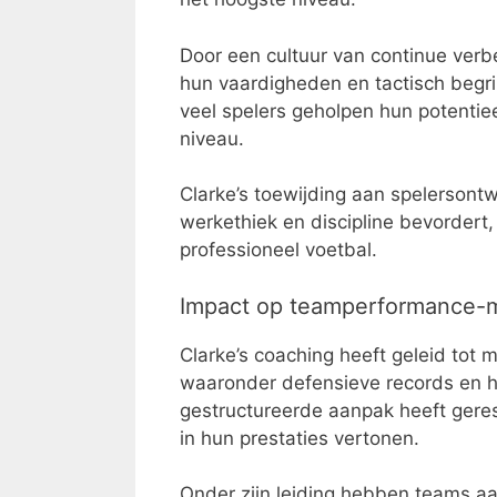
Door een cultuur van continue verb
hun vaardigheden en tactisch begri
veel spelers geholpen hun potentiee
niveau.
Clarke’s toewijding aan spelersontwi
werkethiek en discipline bevordert
professioneel voetbal.
Impact op teamperformance-m
Clarke’s coaching heeft geleid tot
waaronder defensieve records en he
gestructureerde aanpak heeft geres
in hun prestaties vertonen.
Onder zijn leiding hebben teams aan