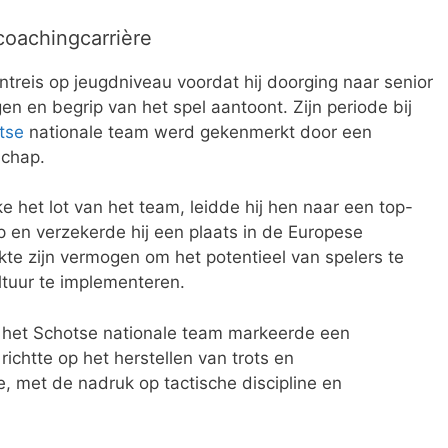
coachingcarrière
reis op jeugdniveau voordat hij doorging naar senior
n en begrip van het spel aantoont. Zijn periode bij
tse
nationale team werd gekenmerkt door een
schap.
e het lot van het team, leidde hij hen naar een top-
 en verzekerde hij een plaats in de Europese
kte zijn vermogen om het potentieel van spelers te
tuur te implementeren.
n het Schotse nationale team markeerde een
h richtte op het herstellen van trots en
, met de nadruk op tactische discipline en