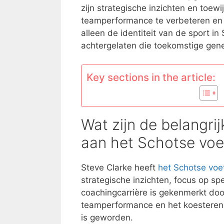
zijn strategische inzichten en toewi
teamperformance te verbeteren en
alleen de identiteit van de sport i
achtergelaten die toekomstige gene
Key sections in the article:
Wat zijn de belangri
aan het Schotse vo
Steve Clarke heeft
het Schotse voe
strategische inzichten, focus op spe
coachingcarrière is gekenmerkt doo
teamperformance en het koesteren va
is geworden.