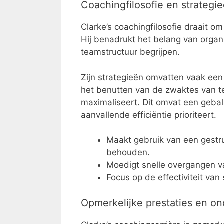
Coachingfilosofie en strategi
Clarke’s coachingfilosofie draait om 
Hij benadrukt het belang van organi
teamstructuur begrijpen.
Zijn strategieën omvatten vaak een
het benutten van de zwaktes van te
maximaliseert. Dit omvat een gebala
aanvallende efficiëntie prioriteert.
Maakt gebruik van een gestr
behouden.
Moedigt snelle overgangen v
Focus op de effectiviteit va
Opmerkelijke prestaties en o