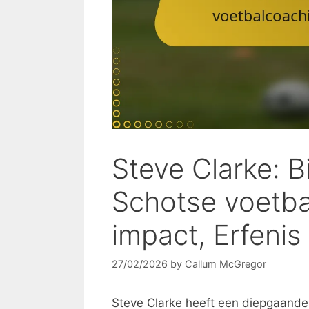
Steve Clarke: B
Schotse voetba
impact, Erfenis
27/02/2026
by
Callum McGregor
Steve Clarke heeft een diepgaande