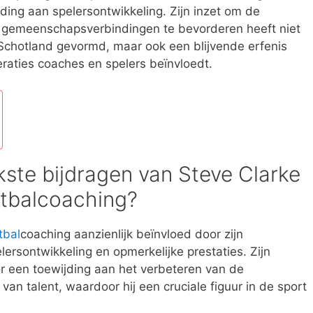
jding aan spelersontwikkeling. Zijn inzet om de
 gemeenschapsverbindingen te bevorderen heeft niet
n Schotland gevormd, maar ook een blijvende erfenis
raties coaches en spelers beïnvloedt.
jkste bijdragen van Steve Clarke
etbalcoaching?
tbal
coaching aanzienlijk beïnvloed door zijn
lersontwikkeling en opmerkelijke prestaties. Zijn
r een toewijding aan het verbeteren van de
n talent, waardoor hij een cruciale figuur in de sport