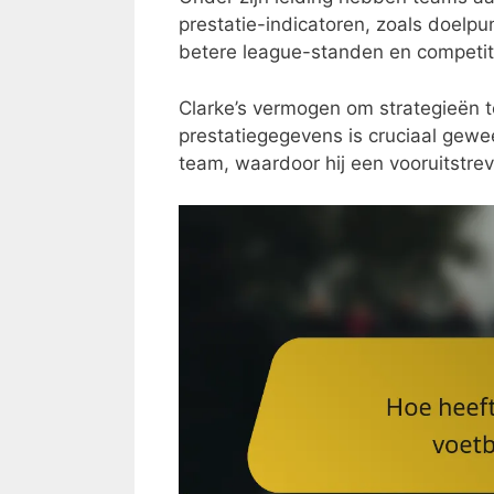
prestatie-indicatoren, zoals doelpu
betere league-standen en competiti
Clarke’s vermogen om strategieën t
prestatiegegevens is cruciaal gewee
team, waardoor hij een vooruitstre