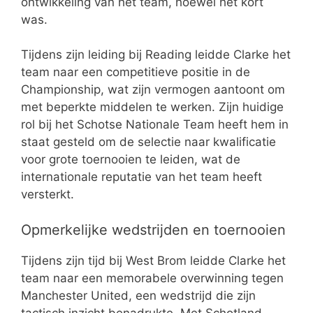
ontwikkeling van het team, hoewel het kort
was.
Tijdens zijn leiding bij Reading leidde Clarke het
team naar een competitieve positie in de
Championship, wat zijn vermogen aantoont om
met beperkte middelen te werken. Zijn huidige
rol bij het Schotse Nationale Team heeft hem in
staat gesteld om de selectie naar kwalificatie
voor grote toernooien te leiden, wat de
internationale reputatie van het team heeft
versterkt.
Opmerkelijke wedstrijden en toernooien
Tijdens zijn tijd bij West Brom leidde Clarke het
team naar een memorabele overwinning tegen
Manchester United, een wedstrijd die zijn
tactisch inzicht benadrukte. Met Schotland