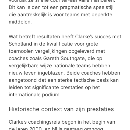
voordat ze snelle counter-aanvallen lanceren.
Dit kan leiden tot een pragmatische speelstijl
die aantrekkelijk is voor teams met beperkte
middelen.
Wat betreft resultaten heeft Clarke’s succes met
Schotland in de kwalificatie voor grote
toernooien vergelijkingen opgeleverd met
coaches zoals Gareth Southgate, die op
vergelijkbare wijze nationale teams hebben
nieuw leven ingeblazen. Beide coaches hebben
aangetoond dat een sterke tactische basis kan
leiden tot significante prestaties op het
internationale podium.
Historische context van zijn prestaties
Clarke’s coachingsreis begon in het begin van
de jaren 2000, en hij is gestaag omhoog