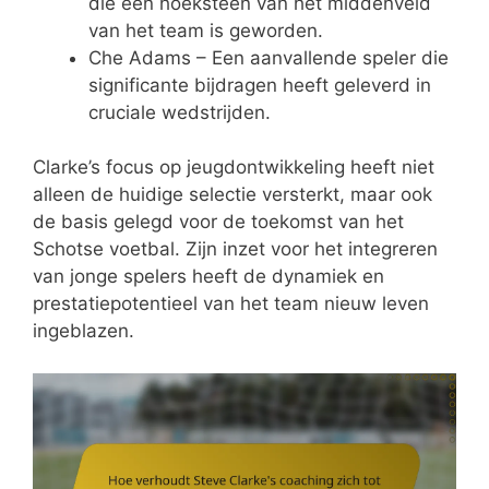
die een hoeksteen van het middenveld
van het team is geworden.
Che Adams – Een aanvallende speler die
significante bijdragen heeft geleverd in
cruciale wedstrijden.
Clarke’s focus op jeugdontwikkeling heeft niet
alleen de huidige selectie versterkt, maar ook
de basis gelegd voor de toekomst van het
Schotse voetbal. Zijn inzet voor het integreren
van jonge spelers heeft de dynamiek en
prestatiepotentieel van het team nieuw leven
ingeblazen.