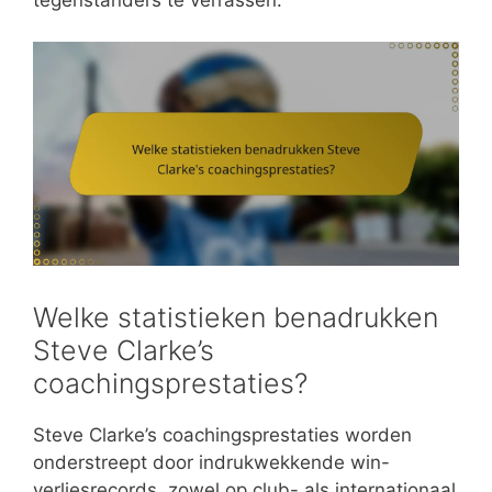
Welke statistieken benadrukken
Steve Clarke’s
coachingsprestaties?
Steve Clarke’s coachingsprestaties worden
onderstreept door indrukwekkende win-
verliesrecords, zowel op club- als internationaal