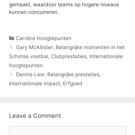
gemaakt, waardoor teams op hogere niveaus
kunnen concurreren.
Categories
Carrière Hoogtepunten
Gary McAllister: Belangrijke momenten in het
Schotse voetbal, Clubprestaties, Internationale
hoogtepunten
Dennis Law: Belangrijke prestaties,
Internationale impact, Erfgoed
Leave a Comment
Comment