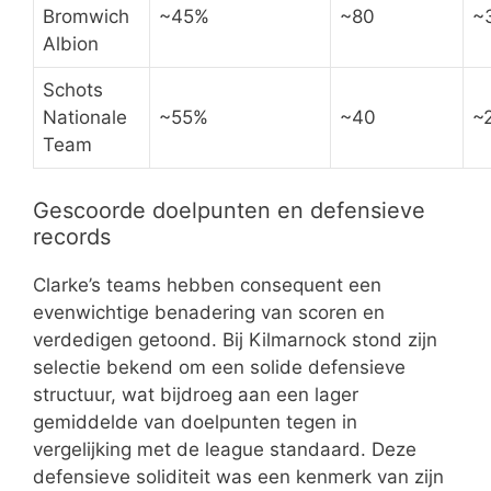
Bromwich
~45%
~80
~
Albion
Schots
Nationale
~55%
~40
~
Team
Gescoorde doelpunten en defensieve
records
Clarke’s teams hebben consequent een
evenwichtige benadering van scoren en
verdedigen getoond. Bij Kilmarnock stond zijn
selectie bekend om een solide defensieve
structuur, wat bijdroeg aan een lager
gemiddelde van doelpunten tegen in
vergelijking met de league standaard. Deze
defensieve soliditeit was een kenmerk van zijn