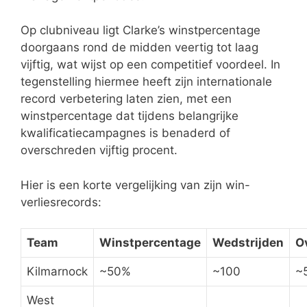
Op clubniveau ligt Clarke’s winstpercentage
doorgaans rond de midden veertig tot laag
vijftig, wat wijst op een competitief voordeel. In
tegenstelling hiermee heeft zijn internationale
record verbetering laten zien, met een
winstpercentage dat tijdens belangrijke
kwalificatiecampagnes is benaderd of
overschreden vijftig procent.
Hier is een korte vergelijking van zijn win-
verliesrecords:
Team
Winstpercentage
Wedstrijden
O
Kilmarnock
~50%
~100
~
West